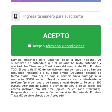
ACEPTO
Acepto
términos y condiciones
Servicio disponible para usuarios Telcel a nivel nacional. Al
suscribirse se entenderá que el usuario ha leído, entendido y
aceptado los Términos y Condiciones del servicio del Club Pruebas
TGG. El costo de $1.00 del servicio se hará con cargo a su factura
(Usuarios Pospago) o a su saldo amigo (Usuarios Prepago) de
forma diaria. Para dar de baja el servicio envía bajatgg1 a la
marcación 35060 desde tu Telcel o comunícate sin costo desde un
teléfono fijo o con costo de llamada local desde tu Telcel al 800
000000. Atención de Lunes a Viernes de 9:00 a 18:00. Todos los
costos incluyen IVA del 16% (aplica 8% en zona fronteriza).
Responsable de la prestación del servicio: Usuario de Pruebas
TiaxaMX servicio ofrecido por Agregador