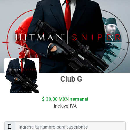
Club Goplay
$ 30.00 MXN semanal
Incluye IVA