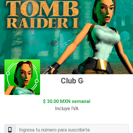
Club Goplay
$ 30.00 MXN semanal
Incluye IVA