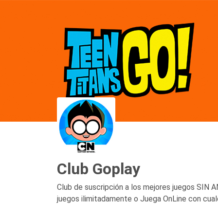
Club Goplay
Club de suscripción a los mejores juegos SIN 
juegos ilimitadamente o Juega OnLine con cualq