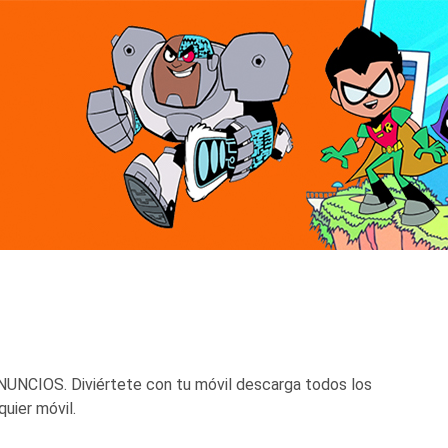
ANUNCIOS. Diviértete con tu móvil descarga todos los
uier móvil.