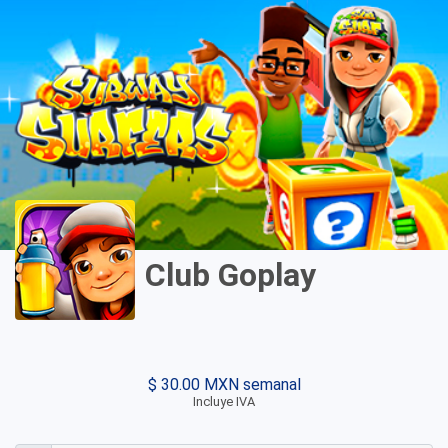
Club Goplay
$ 30.00 MXN semanal
Incluye IVA