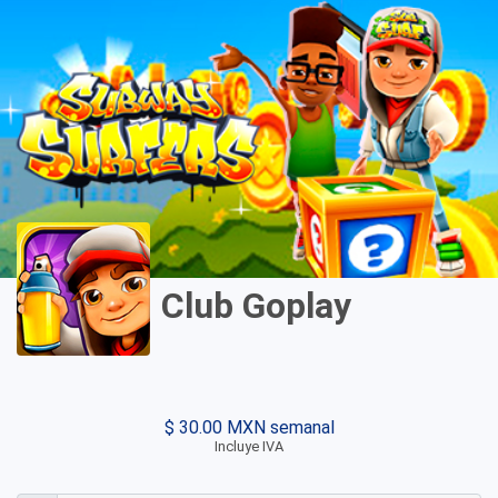
Club Goplay
$ 30.00 MXN semanal
Incluye IVA