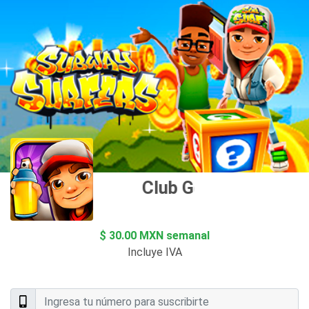
Club Goplay
$ 30.00 MXN semanal
Incluye IVA