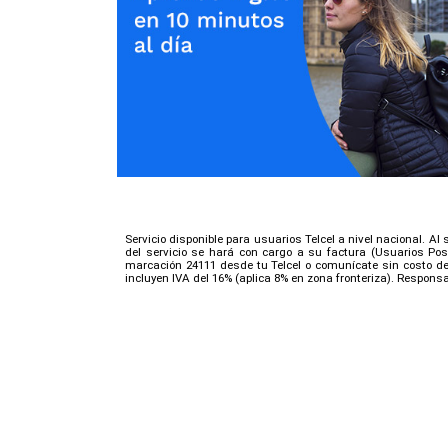
Servicio disponible para usuarios Telcel a nivel nacional. Al
del servicio se hará con cargo a su factura (Usuarios Po
marcación 24111 desde tu Telcel o comunícate sin costo des
incluyen IVA del 16% (aplica 8% en zona fronteriza). Responsab