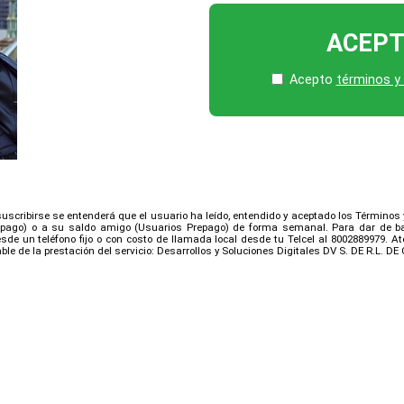
ACEP
Acepto
términos y
 suscribirse se entenderá que el usuario ha leído, entendido y aceptado los Términos
spago) o a su saldo amigo (Usuarios Prepago) de forma semanal. Para dar de baj
de un teléfono fijo o con costo de llamada local desde tu Telcel al 8002889979. At
le de la prestación del servicio: Desarrollos y Soluciones Digitales DV S. DE R.L. DE 