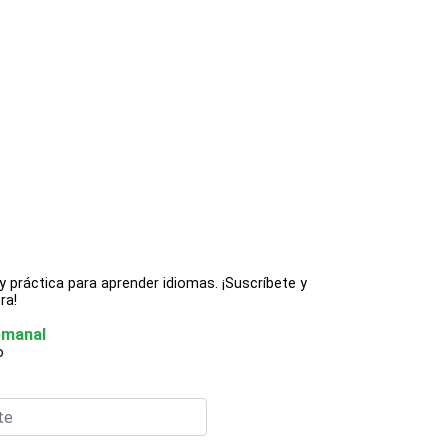
y práctica para aprender idiomas. ¡Suscríbete y
ra!
emanal
o