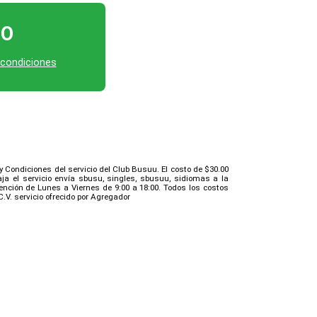
TO
 condiciones
 y Condiciones del servicio del Club Busuu. El costo de $30.00
a el servicio envía sbusu, singles, sbusuu, sidiomas a la
ención de Lunes a Viernes de 9:00 a 18:00. Todos los costos
C.V. servicio ofrecido por Agregador