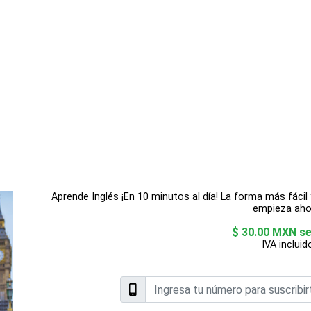
Aprende Inglés ¡En 10 minutos al día! La forma más fácil 
empieza aho
$ 30.00 MXN s
IVA incluid