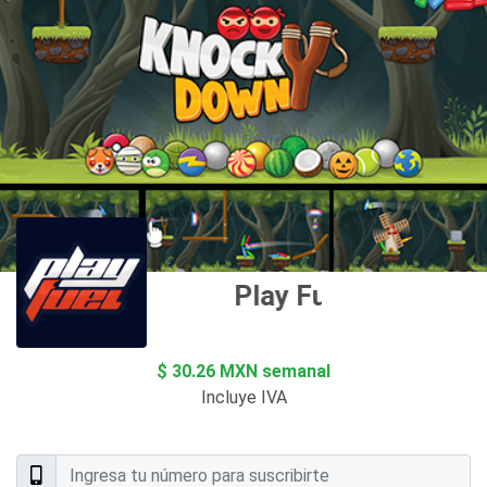
Play Fuel MX
$ 30.26 MXN semanal
Incluye IVA