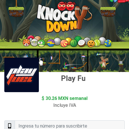
Play Fuel MX
$ 30.26 MXN semanal
Incluye IVA