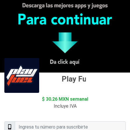
Play Fuel MX
$ 30.26 MXN semanal
Incluye IVA